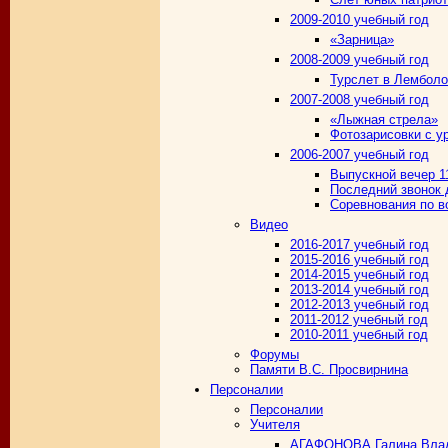
2009-2010 учебный год
«Зарница»
2008-2009 учебный год
Турслет в Лембол
2007-2008 учебный год
«Лыжная стрела»
Фотозарисовки с у
2006-2007 учебный год
Выпускной вечер 1
Последний звонок 
Соревнования по в
Видео
2016-2017 учебный год
2015-2016 учебный год
2014-2015 учебный год
2013-2014 учебный год
2012-2013 учебный год
2011-2012 учебный год
2010-2011 учебный год
Форумы
Памяти В.С. Просвирнина
Персоналии
Персоналии
Учителя
АГАФОНОВА Галина Вла