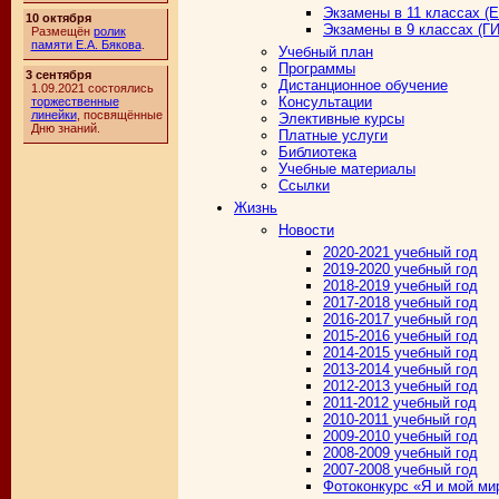
Экзамены в 11 классах (
10 октября
Экзамены в 9 классах (Г
Размещён
ролик
памяти Е.А. Бякова
.
Учебный план
Программы
3 сентября
Дистанционное обучение
1.09.2021 состоялись
Консультации
торжественные
линейки
, посвящённые
Элективные курсы
Дню знаний.
Платные услуги
Библиотека
Учебные материалы
Ссылки
Жизнь
Новости
2020-2021 учебный год
2019-2020 учебный год
2018-2019 учебный год
2017-2018 учебный год
2016-2017 учебный год
2015-2016 учебный год
2014-2015 учебный год
2013-2014 учебный год
2012-2013 учебный год
2011-2012 учебный год
2010-2011 учебный год
2009-2010 учебный год
2008-2009 учебный год
2007-2008 учебный год
Фотоконкурс «Я и мой ми