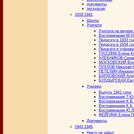
документы
экскурсия
1918-1941
Школа
Учителя
Учителя на вечере 
Воспоминания М.Н
Педагоги в 1933 го
Педагоги в 1934 го
Педагоги и ученик
ТУССИНА Елена Ко
ХЛЕБНИКОВ Сераф
МОСКОВСКИЙ Вла
ПУХЛОВ Николай 
ПЕТЕЛИН Иннокен
БАРДОВСКИЙ Алек
БУЛДЫРСКАЯ Евге
Ученики
Выпуск 1941 года
Воспоминания Т.Ю.
Воспоминания К.В.
Воспоминания К.К.
Воспоминания Ю.Д.
ФЕЙГИНА Елена П
Документы
1941-1945
Никто не забыт