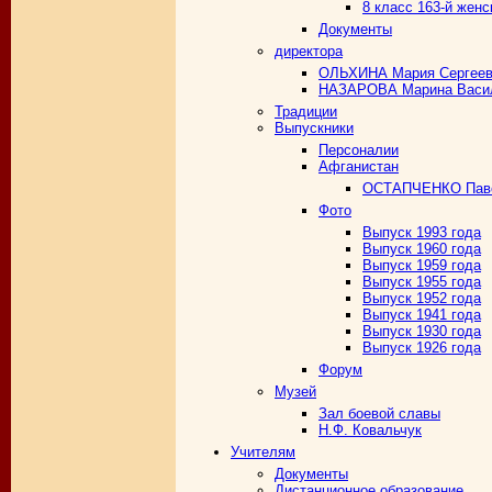
8 класс 163-й женс
Документы
директора
ОЛЬХИНА Мария Сергеев
НАЗАРОВА Марина Васи
Традиции
Выпускники
Персоналии
Афганистан
ОСТАПЧЕНКО Паве
Фото
Выпуск 1993 года
Выпуск 1960 года
Выпуск 1959 года
Выпуск 1955 года
Выпуск 1952 года
Выпуск 1941 года
Выпуск 1930 года
Выпуск 1926 года
Форум
Музей
Зал боевой славы
Н.Ф. Ковальчук
Учителям
Документы
Дистанционное образование