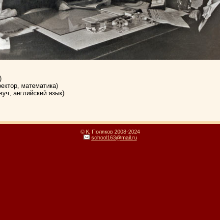
)
ектор, математика)
уч, английский язык)
© К. Поляков 2008-2024
school163@mail.ru