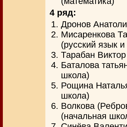
(математика)
4 ряд:
Дронов Анатол
Мисаренкова Та
(русский язык и
Тарабан Виктор
Баталова татья
школа)
Рощина Наталья
школа)
Волкова (Ребро
(начальная школ
Синёва Валенти