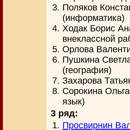
Поляков Конста
(информатика)
Ходак Борис Ан
внеклассной ра
Орлова Валенти
Пушкина Светл
(география)
Захарова Татья
Сорокина Ольга
язык)
3 ряд:
Просвирнин Ва