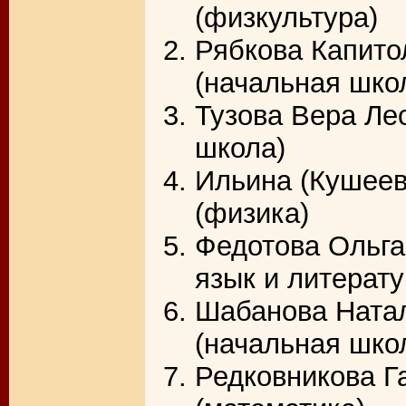
(физкультура)
Рябкова Капито
(начальная шко
Тузова Вера Ле
школа)
Ильина (Кушеев
(физика)
Федотова Ольга
язык и литерату
Шабанова Ната
(начальная шко
Редковникова Г