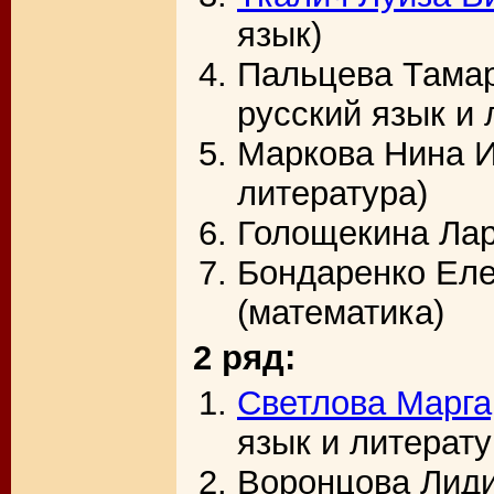
язык)
Пальцева Тамар
русский язык и 
Маркова Нина И
литература)
Голощекина Лар
Бондаренко Ел
(математика)
2 ряд:
Светлова Марга
язык и литерату
Воронцова Лиди