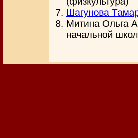
(физкультура)
Шагунова Тама
Митина Ольга А
начальной школ