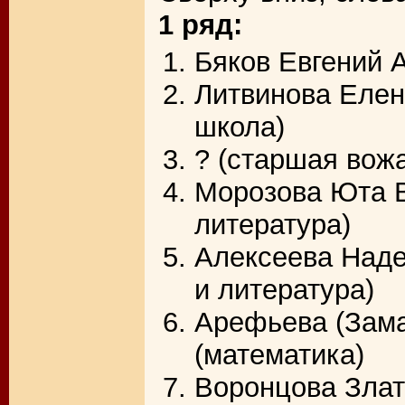
1 ряд:
Бяков Евгений 
Литвинова Елен
школа)
? (старшая вож
Морозова Юта В
литература)
Алексеева Наде
и литература)
Арефьева (Зама
(математика)
Воронцова Злат