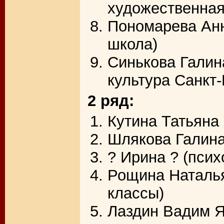
художественная
Пономарева Анн
школа)
Синькова Галин
культура Санкт
2 ряд:
Кутина Татьяна
Шлякова Галина
? Ирина ? (псих
Рощина Наталь
классы)
Лаздин Вадим Я