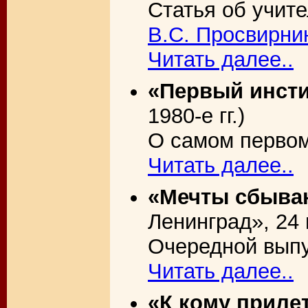
Статья об учит
В.С. Просвирни
Читать далее..
«Первый инсти
1980-е гг.)
О самом первом
Читать далее..
«Мечты сбыва
Ленинград», 24 
Очередной выпу
Читать далее..
«К кому приле