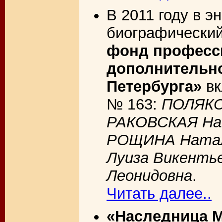
В 2011 году в э
биографически
фонд професс
дополнительно
Петербурга»
вк
№ 163:
ПОЛЯКО
РАКОВСКАЯ На
РОЩИНА Натал
Луиза Викенть
Леонидовна
.
Читать далее..
«Наследница М