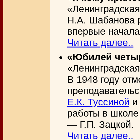
«Ленинградская 
Н.А. Шабанова р
впервые начала
Читать далее..
«Юбилей четыр
«Ленинградская 
В 1948 году отм
преподавательс
Е.К. Туссиной
и 
работы в школе
— Г.П. Зацкой.
Читать далее..