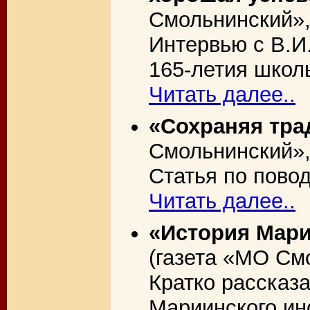
Смольнинский», 
Интервью с В.И
165-летия школ
Читать далее..
«Сохраняя тра
Смольнинский», 
Статья по пово
Читать далее..
«История Мари
(газета «МО Смо
Кратко рассказ
Мариинского ин