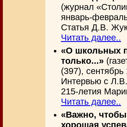
(журнал «Столи
январь-февраль 
Статья Д.В. Жук
Читать далее..
«О школьных п
только...»
(газе
(397), сентябрь 
Интервью с Л.В
215-летия Марии
Читать далее..
«Важно, чтобы
хорошая успев