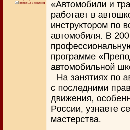
«Автомобили и тра
school163@mail.ru
работает в автошк
инструктором по в
автомобиля. В 200
профессиональную
программе «Препо
автомобильной шк
На занятиях по а
с последними пра
движения, особен
России, узнаете с
мастерства.