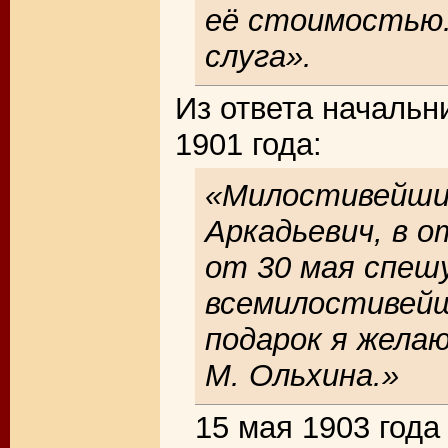
её стоимостью.
слуга».
Из ответа начальн
1901 года:
«Милостивейший
Аркадьевич, в 
от 30 мая спеш
всемилостивейш
подарок я жела
М. Ольхина.»
15 мая 1903 года