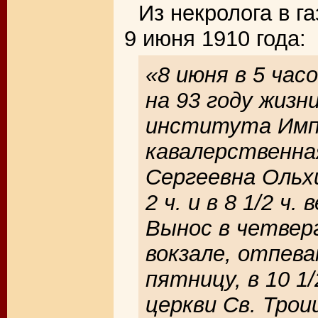
Из некролога в г
9 июня 1910 года:
«8 июня в 5 час
на 93 году жизн
института Имп
кавалерственна
Сергеевна Ольхи
2 ч. и в 8 1/2 ч.
Вынос в четверг
вокзале, отпева
пятницу, в 10 1/
церкви Св. Трои