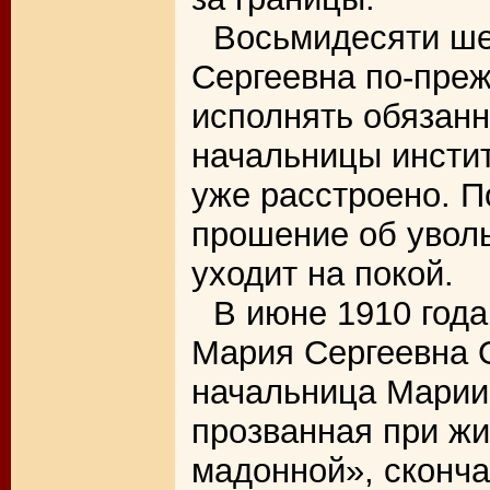
Восьмидесяти ше
Сергеевна по-пре
исполнять обязанн
начальницы инстит
уже расстроено. 
прошение об увол
уходит на покой.
В июне 1910 год
Мария Сергеевна 
начальница Мариин
прозванная при жи
мадонной», сконча