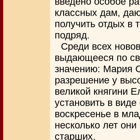
введено особое р
классных дам, да
получить отдых в 
подряд.
Среди всех ново
выдающееся по св
значению: Мария 
разрешение у выс
великой княгини 
установить в виде
воскресенье в мла
несколько лет они
старших.