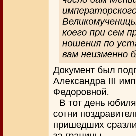
императорского
Великомученицы
коего при сем 
ношения по уст
вам неизменно б
Документ был под
Александра III им
Федоровной.
В тот день юбил
сотни поздравител
пришедших сразли
за границы.