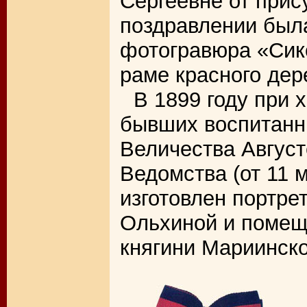
Сергеевне от прис
поздравлении был
фотогравюра «Сик
раме красного дер
В 1899 году при 
бывших воспитанн
Величества Авгус
Ведомства (от 11 
изготовлен портре
Ольхиной и помещ
княгини Мариинско