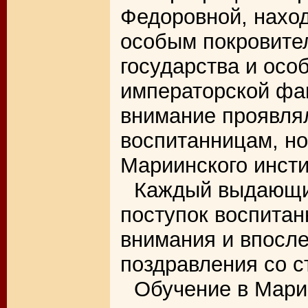
Федоровной, нахо
особым покровите
государства и осо
императорской фа
внимание проявлял
воспитанницам, н
Мариинского инсти
Каждый выдающи
поступок воспитан
внимания и впосл
поздравления со с
Обучение в Марии