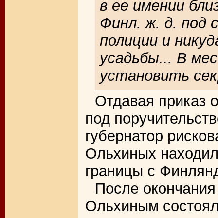
в ее имении бли
Финл. ж. д. под
полиции и никуд
усадьбы... В м
установить сек
Отдавая приказ 
под поручительств
губернатор рисков
Ольхиных находил
границы с Финлян
После окончания
Ольхиным состоялс