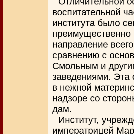
Отличительной о
воспитательной ча
института было се
преимущественно 
направление всего
сравнению с основ
Смольным и други
заведениями. Эта
в нежной материнс
надзоре со сторон
дам.
Институт, учреж
императрицей Ма