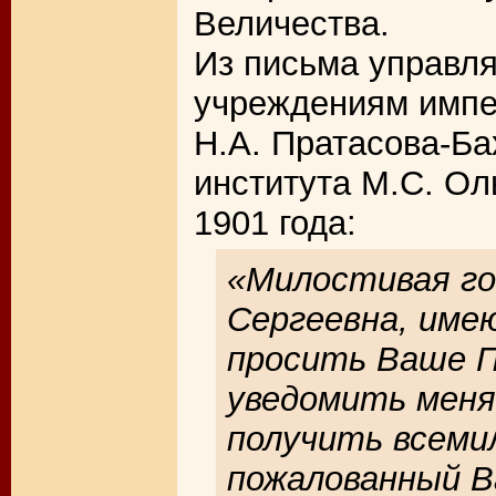
Величества.
Из письма управл
учреждениям импе
Н.А. Пратасова-Б
института М.С. Ол
1901 года:
«Милостивая го
Сергеевна, име
просить Ваше 
уведомить меня
получить всем
пожалованный В