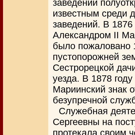
заведении полуотк
известным среди 
заведений. В 1876
Александром II М
было пожаловано 
пустопорожней зе
Сестрорецкой дачи
уезда. В 1878 год
Мариинский знак о
безупречной служ
Служебная деяте
Сергеевны на пост
протекала своим ч