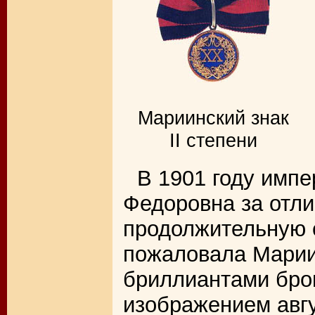
Мариинский знак
II степени
В 1901 году имп
Федоровна за отли
продолжительную 
пожаловала Марии
бриллиантами бро
изображением авг