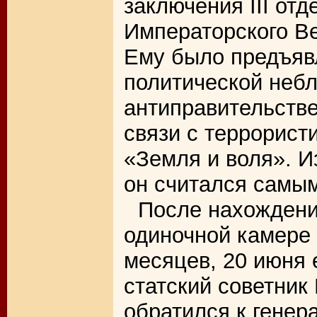
заключения III от
Императорского В
Ему было предъяв
политической неб
антиправительстве
связи с террорист
«Земля и воля». И
он считался самы
После нахождени
одиночной камере 
месяцев, 20 июня 
статский советник
обратился к генер