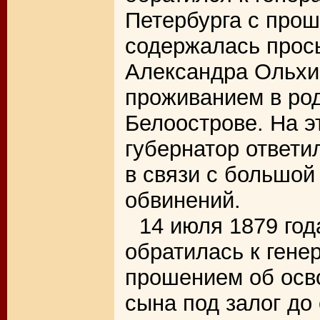
Петербурга с прош
содержалась прос
Александра Ольхин
проживанием в ро
Белоострове. На э
губернатор ответи
в связи с большо
обвинений.
14 июля 1879 го
обратилась к гене
прошением об осв
сына под залог до