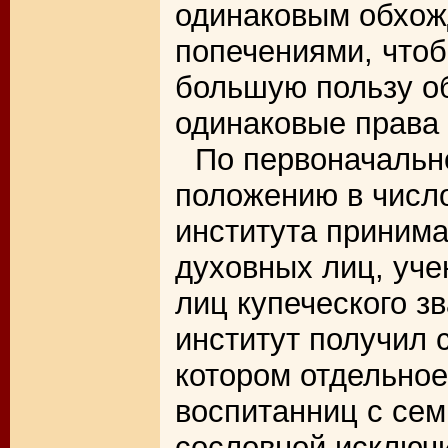
одинаковым обхож
попечениями, чтоб
большую пользу о
одинаковые права 
По первоначальн
положению в числ
института принима
духовных лиц, уче
лиц купеческого зв
институт получил 
котором отдельное
воспитанниц с сем
сословной исключ