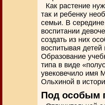
Как растение нуж
так и ребенку нео
семьи. В середине
воспитании девоче
создать из них ос
воспитывая детей 
Образование учебн
типа в виде «полу
увековечило имя 
Ольхиной в истор
Под особым 