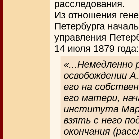
расследования.
Из отношения гене
Петербурга начал
управления Петерб
14 июля 1879 года:
«...Немедленно 
освобождении А
его на собстве
его матери, на
института Мари
взять с него по
окончания (расс