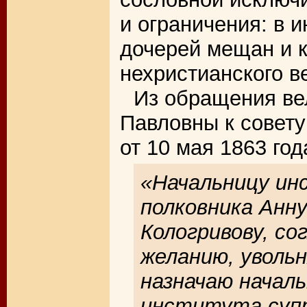
и ограничения: в 
дочерей мещан и к
нехристианского в
Из обращения ве
Павловны к совету
от 10 мая 1863 год
«Начальницу ин
полковника Анн
Кологривову, со
желанию, уволь
назначаю начал
института супр