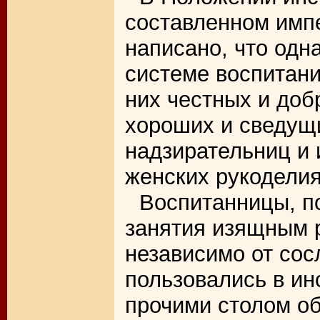
составленном имп
написано, что одн
системе воспитани
них честных и доб
хороших и сведущи
надзирательниц и 
женских рукоделия
Воспитанницы, 
занятия изящным р
независимо от со
пользовались в ин
прочими столом о