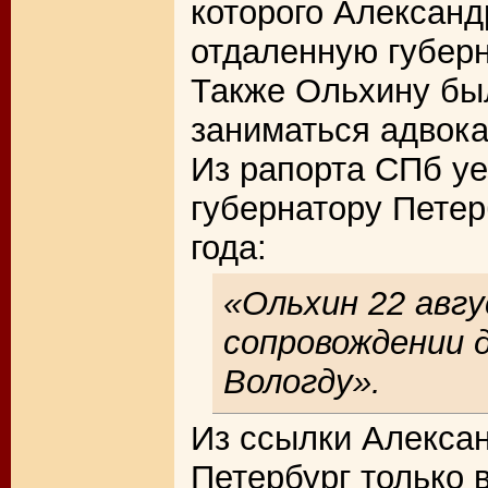
которого Александ
отдаленную губерн
Также Ольхину бы
заниматься адвока
Из рапорта СПб уе
губернатору Петер
года:
«Ольхин 22 авг
сопровождении 
Вологду».
Из ссылки Алекса
Петербург только в