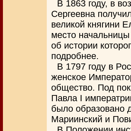
В 1863 году, в во
Сергеевна получи
великой княгини 
место начальницы 
об истории которо
подробнее.
В 1797 году в Ро
женское Императо
общество. Под пок
Павла I императр
было образовано д
Мариинский и Пов
В Положении инст