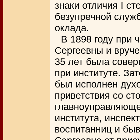
знаки отличия I ст
безупречной служб
оклада.
В 1898 году при 
Сергеевны и вруче
35 лет была совер
при институте. Зат
был исполнен духо
приветствия со ст
главноуправляющег
института, инспек
воспитанниц и бы