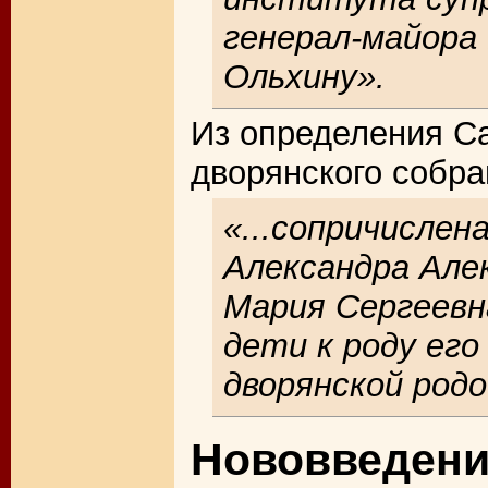
генерал-майора
Ольхину».
Из определения Са
дворянского собра
«...сопричислен
Александра Але
Мария Сергеевна
дети к роду его
дворянской родо
Нововведен