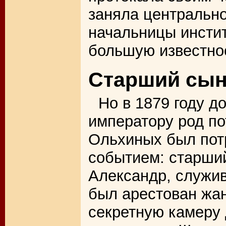
заняла центрально
начальницы инсти
большую известнос
Старший сы
Но в 1879 году 
императору род п
Ольхиных был пот
событием: старши
Александр, служив
был арестован жа
секретную камеру