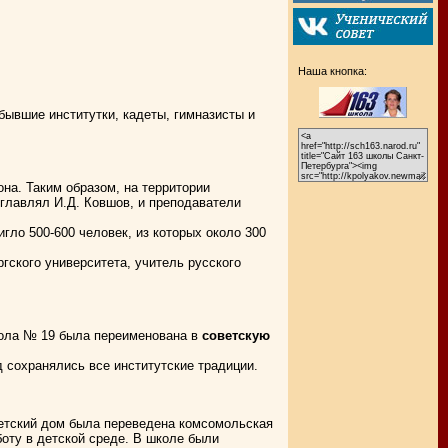
Наша кнопка:
бывшие институтки, кадеты, гимназисты и
на. Таким образом, на территории
зглавлял И.Д. Ковшов, и преподаватели
игло 500-600 человек, из которых около 300
ргского университета, учитель русского
школа № 19 была переименована в
советскую
 сохранялись все институтские традиции.
детский дом была переведена комсомольская
оту в детской среде. В школе были