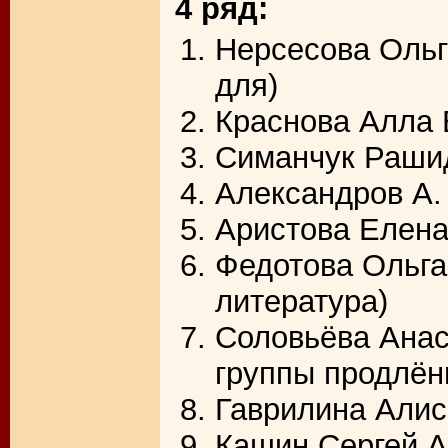
4 ряд:
Нерсесова Ольг
для)
Краснова Алла 
Симанчук Рашид
Александров А. 
Аристова Елена
Федотова Ольга
литература)
Соловьёва Анас
группы продлён
Гаврилина Алис
Кашин Сергей А