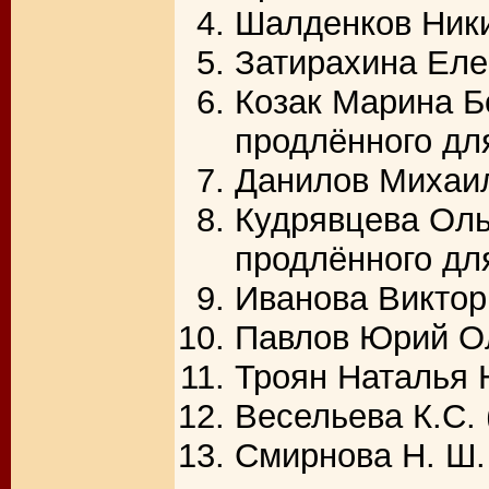
Шалденков Ники
Затирахина Еле
Козак Марина Б
продлённого дл
Данилов Михаил
Кудрявцева Оль
продлённого дл
Иванова Виктор
Павлов Юрий Ол
Троян Наталья 
Весельева К.С. 
Смирнова Н. Ш.