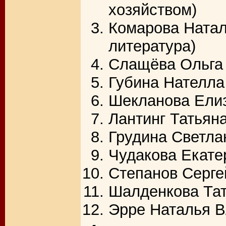
хозяйством)
Комарова Натал
литература)
Слащёва Ольга 
Губина Нателла
Шекланова Елиз
Лантинг Татьян
Грудина Светла
Чудакова Екате
Степанов Серге
Шалденкова Тат
Эрре Наталья В