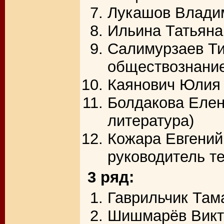
Лукашов Владим
Ильина Татьяна
Салимурзаев Ти
обществознани
Каянович Юлия 
Болдакова Елен
литература)
Кожара Евгений
руководитель те
3 ряд:
Гаврильчик Там
Шишмарёв Викт