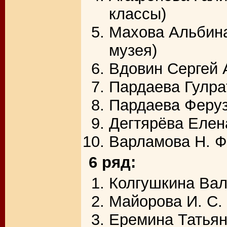
классы)
Махова Альбина
музея)
Вдовин Сергей 
Пардаева Гулра
Пардаева Феруз
Дегтярёва Елен
Варламова Н. Ф.
6 ряд:
Колгушкина Вал
Майорова И. С. 
Еремина Татьян