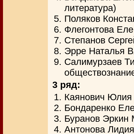
литература)
Поляков Конста
Флегонтова Еле
Степанов Серге
Эрре Наталья В
Салимурзаев Ти
обществознани
3 ряд:
Каянович Юлия 
Бондаренко Еле
Буранов Эркин
Антонова Лидия